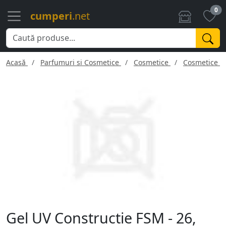
0
cumperi
.net
Acasă
Parfumuri si Cosmetice
Cosmetice
Cosmetice f
Gel UV Constructie FSM - 26,