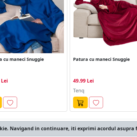
a cu maneci Snuggie
Patura cu maneci Snuggie
 Lei
49.99 Lei
Tenq
kie. Navigand in continuare, iti exprimi acordul asupra f