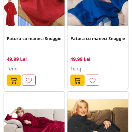
Patura cu maneci Snuggie
Patura cu maneci Snuggie
49.99 Lei
49.99 Lei
Tenq
Tenq