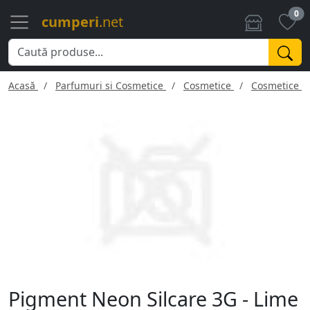
0
cumperi
.net
Acasă
Parfumuri si Cosmetice
Cosmetice
Cosmetice f
Pigment Neon Silcare 3G - Lime