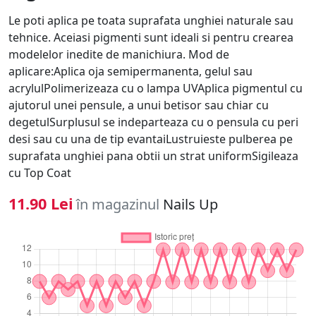
Le poti aplica pe toata suprafata unghiei naturale sau
tehnice. Aceiasi pigmenti sunt ideali si pentru crearea
modelelor inedite de manichiura. Mod de
aplicare:Aplica oja semipermanenta, gelul sau
acrylulPolimerizeaza cu o lampa UVAplica pigmentul cu
ajutorul unei pensule, a unui betisor sau chiar cu
degetulSurplusul se indeparteaza cu o pensula cu peri
desi sau cu una de tip evantaiLustruieste pulberea pe
suprafata unghiei pana obtii un strat uniformSigileaza
cu Top Coat
11.90 Lei
în magazinul
Nails Up