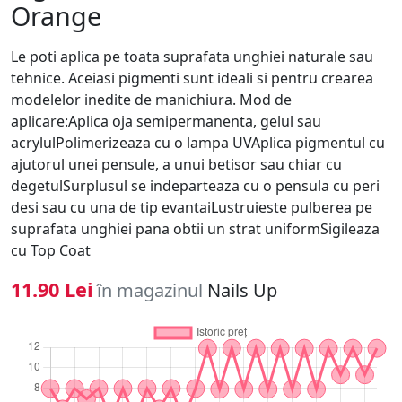
Orange
Le poti aplica pe toata suprafata unghiei naturale sau
tehnice. Aceiasi pigmenti sunt ideali si pentru crearea
modelelor inedite de manichiura. Mod de
aplicare:Aplica oja semipermanenta, gelul sau
acrylulPolimerizeaza cu o lampa UVAplica pigmentul cu
ajutorul unei pensule, a unui betisor sau chiar cu
degetulSurplusul se indeparteaza cu o pensula cu peri
desi sau cu una de tip evantaiLustruieste pulberea pe
suprafata unghiei pana obtii un strat uniformSigileaza
cu Top Coat
11.90 Lei
în magazinul
Nails Up