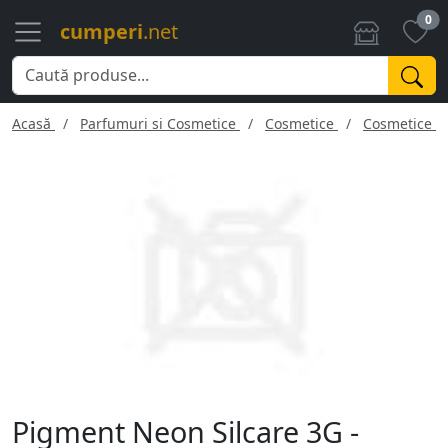
0
cumperi
.net
Acasă
Parfumuri si Cosmetice
Cosmetice
Cosmetice f
Pigment Neon Silcare 3G -