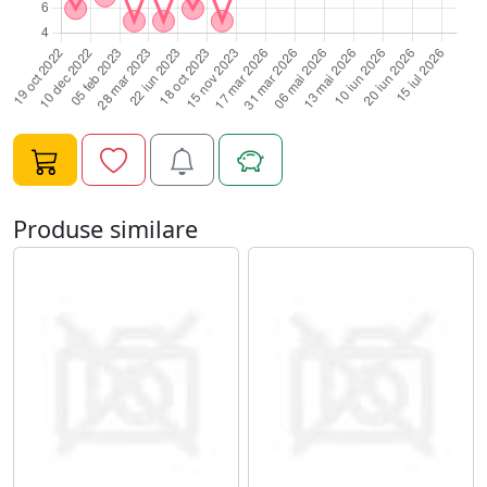
Produse similare