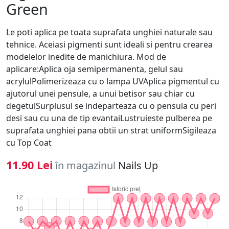
Green
Le poti aplica pe toata suprafata unghiei naturale sau
tehnice. Aceiasi pigmenti sunt ideali si pentru crearea
modelelor inedite de manichiura. Mod de
aplicare:Aplica oja semipermanenta, gelul sau
acrylulPolimerizeaza cu o lampa UVAplica pigmentul cu
ajutorul unei pensule, a unui betisor sau chiar cu
degetulSurplusul se indeparteaza cu o pensula cu peri
desi sau cu una de tip evantaiLustruieste pulberea pe
suprafata unghiei pana obtii un strat uniformSigileaza
cu Top Coat
11.90 Lei
în magazinul
Nails Up