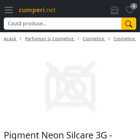
0
cumperi
.net
Acasă
Parfumuri si Cosmetice
Cosmetice
Cosmetice f
Pigment Neon Silcare 3G -