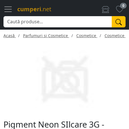
0
cumperi
.net
Acasă
Parfumuri si Cosmetice
Cosmetice
Cosmetice f
Pigment Neon SIlcare 3G -