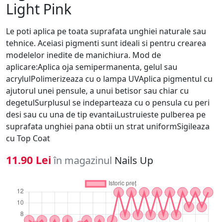
Light Pink
Le poti aplica pe toata suprafata unghiei naturale sau
tehnice. Aceiasi pigmenti sunt ideali si pentru crearea
modelelor inedite de manichiura. Mod de
aplicare:Aplica oja semipermanenta, gelul sau
acrylulPolimerizeaza cu o lampa UVAplica pigmentul cu
ajutorul unei pensule, a unui betisor sau chiar cu
degetulSurplusul se indeparteaza cu o pensula cu peri
desi sau cu una de tip evantaiLustruieste pulberea pe
suprafata unghiei pana obtii un strat uniformSigileaza
cu Top Coat
11.90 Lei
în magazinul
Nails Up