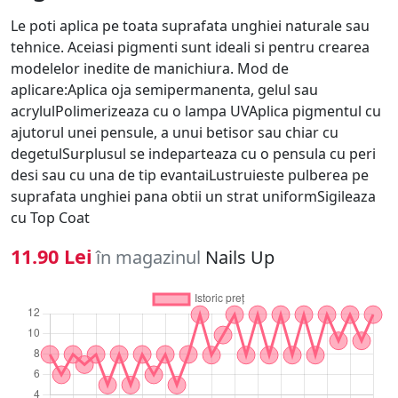
Le poti aplica pe toata suprafata unghiei naturale sau
tehnice. Aceiasi pigmenti sunt ideali si pentru crearea
modelelor inedite de manichiura. Mod de
aplicare:Aplica oja semipermanenta, gelul sau
acrylulPolimerizeaza cu o lampa UVAplica pigmentul cu
ajutorul unei pensule, a unui betisor sau chiar cu
degetulSurplusul se indeparteaza cu o pensula cu peri
desi sau cu una de tip evantaiLustruieste pulberea pe
suprafata unghiei pana obtii un strat uniformSigileaza
cu Top Coat
11.90 Lei
în magazinul
Nails Up