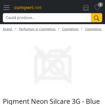
0
cumperi
.net
Acasă
Parfumuri si Cosmetice
Cosmetice
Cosmetice f
Pigment Neon Silcare 3G - Blue