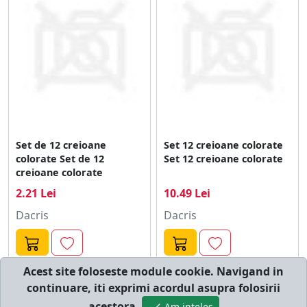
Set de 12 creioane
Set 12 creioane colorate
colorate Set de 12
Set 12 creioane colorate
creioane colorate
2.21 Lei
10.49 Lei
Dacris
Dacris
Acest site foloseste module cookie. Navigand in
continuare, iti exprimi acordul asupra folosirii
© cumperi.net | Catalog cumparaturi online
acestora.
Am inteles