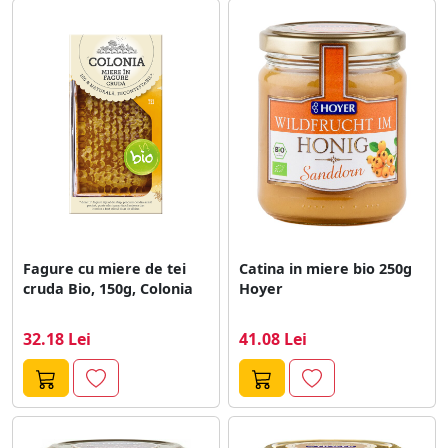
Fagure cu miere de tei
Catina in miere bio 250g
cruda Bio, 150g, Colonia
Hoyer
32.18 Lei
41.08 Lei