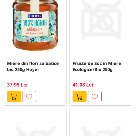
Miere din flori salbatice
Fructe de Soc in Miere
bio 250g Hoyer
Ecologice/Bio 250g
37.95 Lei
41.08 Lei