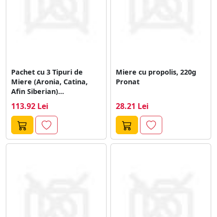
Pachet cu 3 Tipuri de
Miere cu propolis, 220g
Miere (Aronia, Catina,
Pronat
Afin Siberian)
Ecologice/Bio 3x220g
113.92 Lei
28.21 Lei