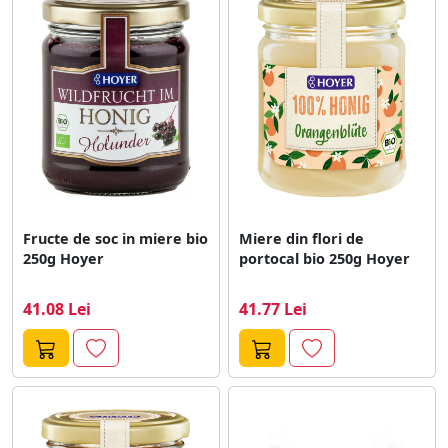
Fructe de soc in miere bio
Miere din flori de
250g Hoyer
portocal bio 250g Hoyer
41.08 Lei
41.77 Lei