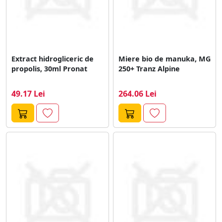
Extract hidrogliceric de
Miere bio de manuka, MG
propolis, 30ml Pronat
250+ Tranz Alpine
49.17 Lei
264.06 Lei