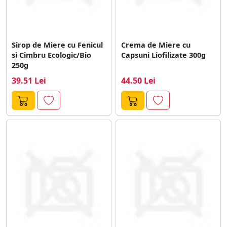
Sirop de Miere cu Fenicul
Crema de Miere cu
si Cimbru Ecologic/Bio
Capsuni Liofilizate 300g
250g
39.51 Lei
44.50 Lei