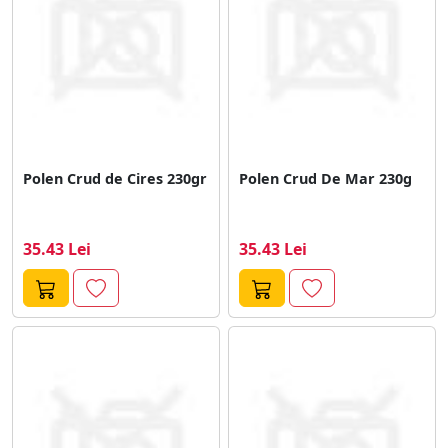
Polen Crud de Cires 230gr
Polen Crud De Mar 230g
35.43 Lei
35.43 Lei