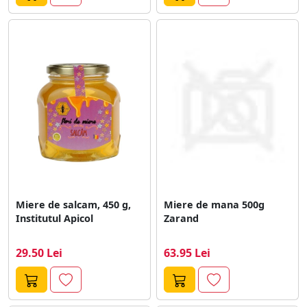
Miere de salcam, 450 g,
Miere de mana 500g
Institutul Apicol
Zarand
29.50 Lei
63.95 Lei