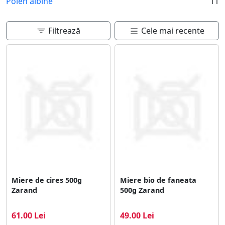
Polen albine
11
Filtrează
Cele mai recente
Miere de cires 500g
Miere bio de faneata
Zarand
500g Zarand
61.00 Lei
49.00 Lei