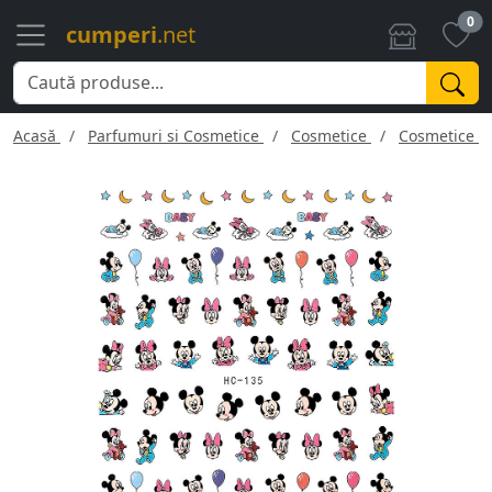
0
cumperi
.net
Acasă
Parfumuri si Cosmetice
Cosmetice
Cosmetice f