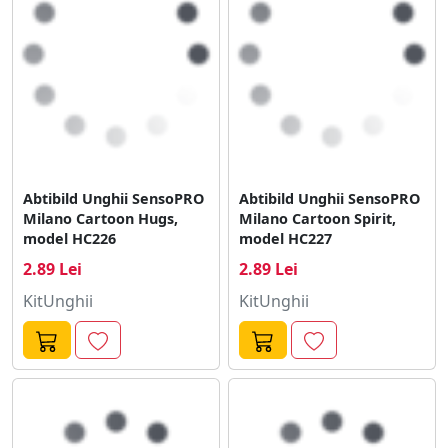
Abtibild Unghii SensoPRO
Abtibild Unghii SensoPRO
Milano Cartoon Hugs,
Milano Cartoon Spirit,
model HC226
model HC227
2.89 Lei
2.89 Lei
KitUnghii
KitUnghii