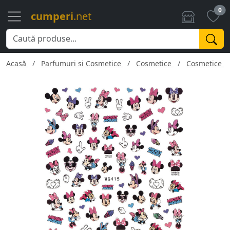
0
cumperi
.net
Acasă
Parfumuri si Cosmetice
Cosmetice
Cosmetice f