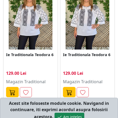
Ie Traditionala Teodora 6
Ie Traditionala Teodora 6
129.00 Lei
129.00 Lei
Magazin Traditional
Magazin Traditional
Acest site foloseste module cookie. Navigand in
continuare, iti exprimi acordul asupra folosirii
© cumperi.net | Catalog cumparaturi online
acestora.
Am inteles