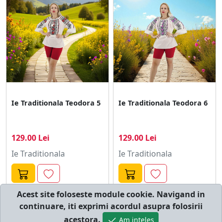
Ie Traditionala Teodora 5
Ie Traditionala Teodora 6
129.00 Lei
129.00 Lei
Ie Traditionala
Ie Traditionala
Acest site foloseste module cookie. Navigand in
continuare, iti exprimi acordul asupra folosirii
© cumperi.net | Catalog cumparaturi online
acestora.
Am inteles